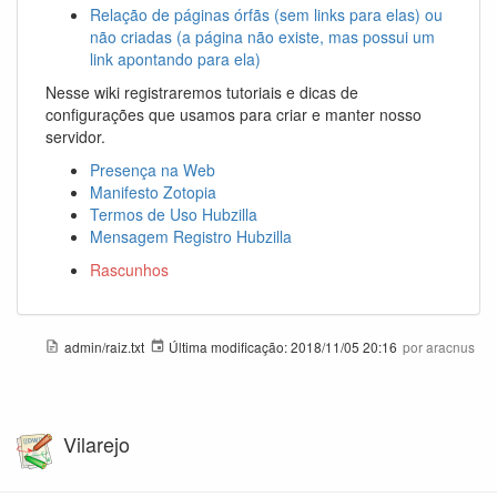
Relação de páginas órfãs (sem links para elas) ou
não criadas (a página não existe, mas possui um
link apontando para ela)
Nesse wiki registraremos tutoriais e dicas de
configurações que usamos para criar e manter nosso
servidor.
Presença na Web
Manifesto Zotopia
Termos de Uso Hubzilla
Mensagem Registro Hubzilla
Rascunhos
admin/raiz.txt
Última modificação:
2018/11/05 20:16
por
aracnus
Vilarejo